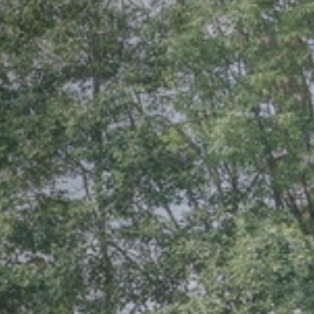
Tabakpräventionsprogramm