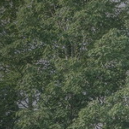
Befreelance
SOS-Spielsucht