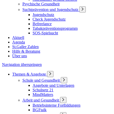
Psychische Gesundheit
Suchtprävention und Jugendschutz
Jugendschutz
Check Jugendschutz
Befreelance
Tabakpräventionsprogramm
SOS-Spielsucht
Aktuell
Agenda
St.Galler Zahlen
Hilfe & Beratung
Über uns
Navigation überspringen
Themen & Angebote
Schule und Gesundheit
Angebote und Unterlagen
Schulnetz 21
MindMatters
Arbeit und Gesundheit
Betriebsinterne Fortbildungen
BGFtalk