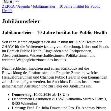
Menü
ZEPRA
/
Agenda
/
Jubiläumsfeier – 10 Jahre Institut für Public
Health
Jubiläumsfeier
Jubiläumsfeier – 10 Jahre Institut für Public Health
Seit zehn Jahren engagiert sich das Institut für Public Health der
ZHAW für die Weiterentwicklung von Forschung, Lehre und Praxis
im Bereich Public Health. Eingeladen sind Fachpersonen,
Absolvent:innen, Wissenschaftler:innen, Politiker:innen und
weiteren Wegbegleiter:innen des Instituts.
Nach fachlichen Impulsen und einem Rückblick auf die
Entwicklung des Instituts steht die Frage im Zentrum, welche
Herausforderungen und Chancen Public Health in den kommenden
zehn Jahren prägen werden. Im Anschluss lädt das Institut zum
gemeinsamen Austausch und zur Feier des Jubiläums ein.
Donnerstag, 10.09.2026 ab 18 Uhr
Departement Gesundheit ZHAW, Katharina- Sulzer- Platz 9,
8400 Winterthur
Leitung
: Prof. Dr. Julia Dravta und Pro. Dr. Andreas Pfister,