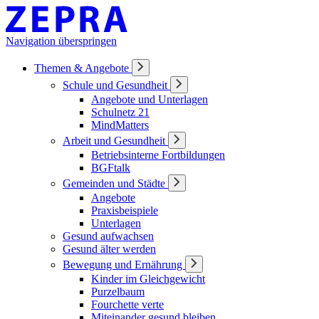
Navigation überspringen
Themen & Angebote
Schule und Gesundheit
Angebote und Unterlagen
Schulnetz 21
MindMatters
Arbeit und Gesundheit
Betriebsinterne Fortbildungen
BGFtalk
Gemeinden und Städte
Angebote
Praxisbeispiele
Unterlagen
Gesund aufwachsen
Gesund älter werden
Bewegung und Ernährung
Kinder im Gleichgewicht
Purzelbaum
Fourchette verte
Miteinander gesund bleiben