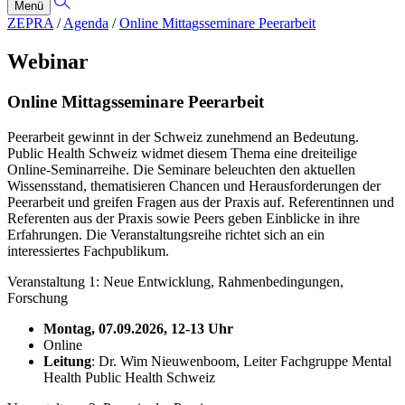
Menü
ZEPRA
/
Agenda
/
Online Mittagsseminare Peerarbeit
Webinar
Online Mittagsseminare Peerarbeit
Peerarbeit gewinnt in der Schweiz zunehmend an Bedeutung.
Public Health Schweiz widmet diesem Thema eine dreiteilige
Online-Seminarreihe. Die Seminare beleuchten den aktuellen
Wissensstand, thematisieren Chancen und Herausforderungen der
Peerarbeit und greifen Fragen aus der Praxis auf. Referentinnen und
Referenten aus der Praxis sowie Peers geben Einblicke in ihre
Erfahrungen. Die Veranstaltungsreihe richtet sich an ein
interessiertes Fachpublikum.
Veranstaltung 1: Neue Entwicklung, Rahmenbedingungen,
Forschung
Montag, 07.09.2026, 12-13 Uhr
Online
Leitung
: Dr. Wim Nieuwenboom, Leiter Fachgruppe Mental
Health Public Health Schweiz