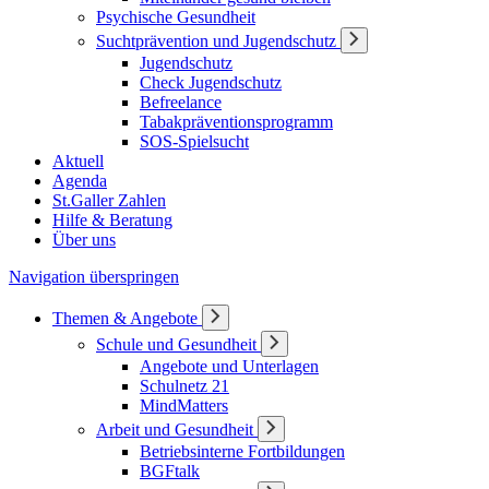
Psychische Gesundheit
Suchtprävention und Jugendschutz
Jugendschutz
Check Jugendschutz
Befreelance
Tabakpräventionsprogramm
SOS-Spielsucht
Aktuell
Agenda
St.Galler Zahlen
Hilfe & Beratung
Über uns
Navigation überspringen
Themen & Angebote
Schule und Gesundheit
Angebote und Unterlagen
Schulnetz 21
MindMatters
Arbeit und Gesundheit
Betriebsinterne Fortbildungen
BGFtalk