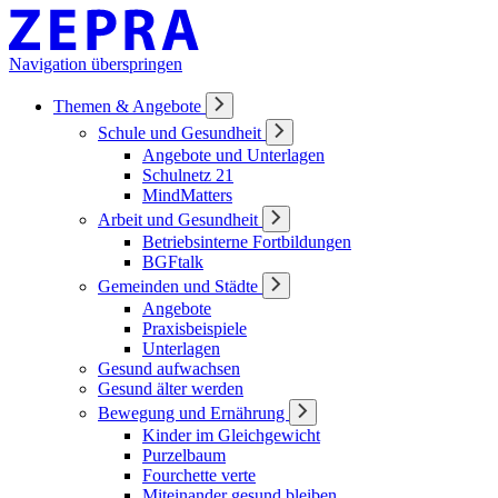
Navigation überspringen
Themen & Angebote
Schule und Gesundheit
Angebote und Unterlagen
Schulnetz 21
MindMatters
Arbeit und Gesundheit
Betriebsinterne Fortbildungen
BGFtalk
Gemeinden und Städte
Angebote
Praxisbeispiele
Unterlagen
Gesund aufwachsen
Gesund älter werden
Bewegung und Ernährung
Kinder im Gleichgewicht
Purzelbaum
Fourchette verte
Miteinander gesund bleiben