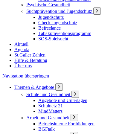
Psychische Gesundheit
Suchtprävention und Jugendschutz
Jugendschutz
Check Jugendschutz
Befreelance
Tabakpräventionsprogramm
SOS-Spielsucht
Aktuell
Agenda
St.Galler Zahlen
Hilfe & Beratung
Über uns
Navigation überspringen
Themen & Angebote
Schule und Gesundheit
Angebote und Unterlagen
Schulnetz 21
MindMatters
Arbeit und Gesundheit
Betriebsinterne Fortbildungen
BGFtalk