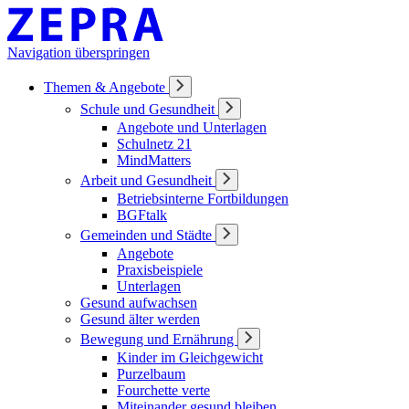
Navigation überspringen
Themen & Angebote
Schule und Gesundheit
Angebote und Unterlagen
Schulnetz 21
MindMatters
Arbeit und Gesundheit
Betriebsinterne Fortbildungen
BGFtalk
Gemeinden und Städte
Angebote
Praxisbeispiele
Unterlagen
Gesund aufwachsen
Gesund älter werden
Bewegung und Ernährung
Kinder im Gleichgewicht
Purzelbaum
Fourchette verte
Miteinander gesund bleiben