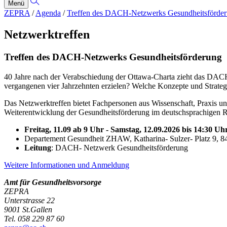
Menü
ZEPRA
/
Agenda
/
Treffen des DACH-Netzwerks Gesundheitsförde
Netzwerktreffen
Treffen des DACH-Netzwerks Gesundheitsförderung
40 Jahre nach der Verabschiedung der Ottawa-Charta zieht das DACH
vergangenen vier Jahrzehnten erzielen? Welche Konzepte und Strateg
Das Netzwerktreffen bietet Fachpersonen aus Wissenschaft, Praxis un
Weiterentwicklung der Gesundheitsförderung im deutschsprachigen 
Freitag, 11.09 ab 9 Uhr - Samstag, 12.09.2026 bis 14:30 Uh
Departement Gesundheit ZHAW, Katharina- Sulzer- Platz 9, 8
Leitung
: DACH- Netzwerk Gesundheitsförderung
Weitere Informationen und Anmeldung
Amt für Gesundheitsvorsorge
ZEPRA
Unterstrasse 22
9001 St.Gallen
Tel. 058 229 87 60