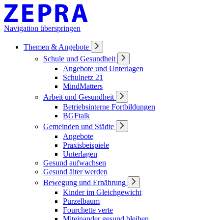
Navigation überspringen
Themen & Angebote
Schule und Gesundheit
Angebote und Unterlagen
Schulnetz 21
MindMatters
Arbeit und Gesundheit
Betriebsinterne Fortbildungen
BGFtalk
Gemeinden und Städte
Angebote
Praxisbeispiele
Unterlagen
Gesund aufwachsen
Gesund älter werden
Bewegung und Ernährung
Kinder im Gleichgewicht
Purzelbaum
Fourchette verte
Miteinander gesund bleiben