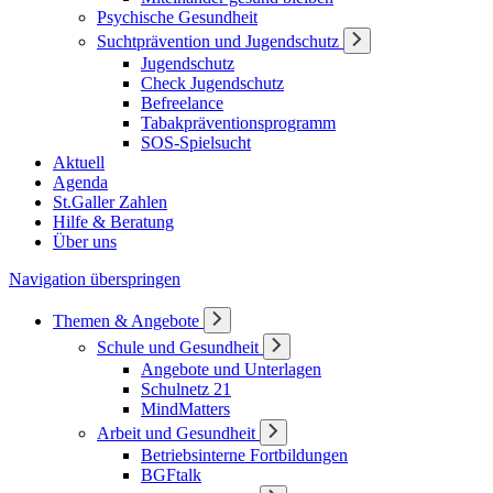
Psychische Gesundheit
Suchtprävention und Jugendschutz
Jugendschutz
Check Jugendschutz
Befreelance
Tabakpräventionsprogramm
SOS-Spielsucht
Aktuell
Agenda
St.Galler Zahlen
Hilfe & Beratung
Über uns
Navigation überspringen
Themen & Angebote
Schule und Gesundheit
Angebote und Unterlagen
Schulnetz 21
MindMatters
Arbeit und Gesundheit
Betriebsinterne Fortbildungen
BGFtalk