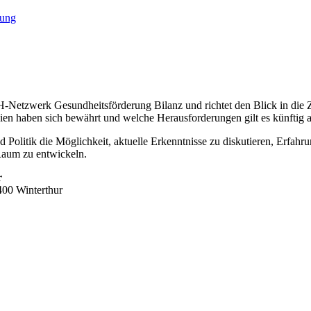
rung
-Netzwerk Gesundheitsförderung Bilanz und richtet den Blick in die
ien haben sich bewährt und welche Herausforderungen gilt es künftig
d Politik die Möglichkeit, aktuelle Erkenntnisse zu diskutieren, Erfa
Raum zu entwickeln.
r
400 Winterthur