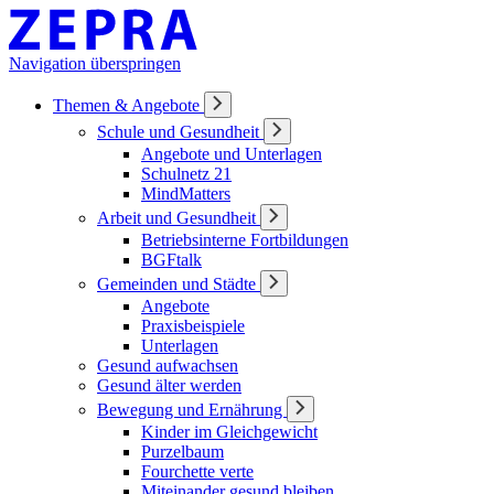
Navigation überspringen
Themen & Angebote
Schule und Gesundheit
Angebote und Unterlagen
Schulnetz 21
MindMatters
Arbeit und Gesundheit
Betriebsinterne Fortbildungen
BGFtalk
Gemeinden und Städte
Angebote
Praxisbeispiele
Unterlagen
Gesund aufwachsen
Gesund älter werden
Bewegung und Ernährung
Kinder im Gleichgewicht
Purzelbaum
Fourchette verte
Miteinander gesund bleiben