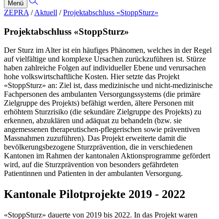
Menü
ZEPRA
/
Aktuell
/
Projektabschluss «StoppSturz»
Projektabschluss «StoppSturz»
Der Sturz im Alter ist ein häufiges Phänomen, welches in der Regel
auf vielfältige und komplexe Ursachen zurückzuführen ist. Stürze
haben zahlreiche Folgen auf individueller Ebene und verursachen
hohe volkswirtschaftliche Kosten. Hier setzte das Projekt
«StoppSturz» an: Ziel ist, dass medizinische und nicht-medizinische
Fachpersonen des ambulanten Versorgungssystems (die primäre
Zielgruppe des Projekts) befähigt werden, ältere Personen mit
erhöhtem Sturzrisiko (die sekundäre Zielgruppe des Projekts) zu
erkennen, abzuklären und adäquat zu behandeln (bzw. sie
angemessenen therapeutischen-pflegerischen sowie präventiven
Massnahmen zuzuführen). Das Projekt erweiterte damit die
bevölkerungsbezogene Sturzprävention, die in verschiedenen
Kantonen im Rahmen der kantonalen Aktionsprogramme gefördert
wird, auf die Sturzprävention von besonders gefährdeten
Patientinnen und Patienten in der ambulanten Versorgung.
Kantonale Pilotprojekte 2019 - 2022
«StoppSturz» dauerte von 2019 bis 2022. In das Projekt waren