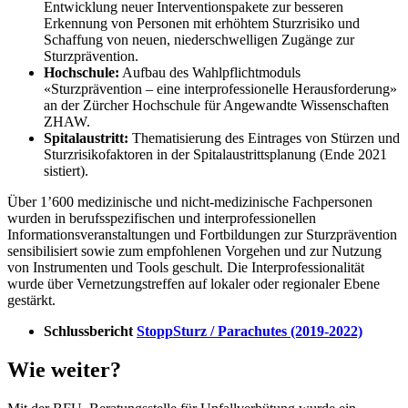
Entwicklung neuer Interventionspakete zur besseren
Erkennung von Personen mit erhöhtem Sturzrisiko und
Schaffung von neuen, niederschwelligen Zugänge zur
Sturzprävention.
Hochschule:
Aufbau des Wahlpflichtmoduls
«Sturzprävention – eine interprofessionelle Herausforderung»
an der Zürcher Hochschule für Angewandte Wissenschaften
ZHAW.
Spitalaustritt:
Thematisierung des Eintrages von Stürzen und
Sturzrisikofaktoren in der Spitalaustrittsplanung (Ende 2021
sistiert).
Über 1’600 medizinische und nicht-medizinische Fachpersonen
wurden in berufsspezifischen und interprofessionellen
Informationsveranstaltungen und Fortbildungen zur Sturzprävention
sensibilisiert sowie zum empfohlenen Vorgehen und zur Nutzung
von Instrumenten und Tools geschult. Die Interprofessionalität
wurde über Vernetzungstreffen auf lokaler oder regionaler Ebene
gestärkt.
Schlussbericht
StoppSturz / Parachutes (2019-2022)
Wie weiter?