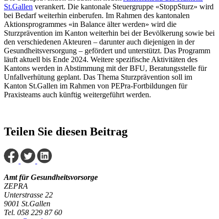
St.Gallen
verankert. Die kantonale Steuergruppe «StoppSturz» wird
bei Bedarf weiterhin einberufen. Im Rahmen des kantonalen
Aktionsprogrammes «in Balance älter werden» wird die
Sturzprävention im Kanton weiterhin bei der Bevölkerung sowie bei
den verschiedenen Akteuren – darunter auch diejenigen in der
Gesundheitsversorgung – gefördert und unterstützt. Das Programm
läuft aktuell bis Ende 2024. Weitere spezifische Aktivitäten des
Kantons werden in Abstimmung mit der BFU, Beratungsstelle für
Unfallverhütung geplant. Das Thema Sturzprävention soll im
Kanton St.Gallen im Rahmen von PEPra-Fortbildungen für
Praxisteams auch künftig weitergeführt werden.
Teilen Sie diesen Beitrag
Amt für Gesundheitsvorsorge
ZEPRA
Unterstrasse 22
9001 St.Gallen
Tel. 058 229 87 60