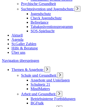
Psychische Gesundheit
Suchtprävention und Jugendschutz
Jugendschutz
Check Jugendschutz
Befreelance
Tabakpräventionsprogramm
SOS-Spielsucht
Aktuell
Agenda
St.Galler Zahlen
Hilfe & Beratung
Über uns
Navigation überspringen
Themen & Angebote
Schule und Gesundheit
Angebote und Unterlagen
Schulnetz 21
MindMatters
Arbeit und Gesundheit
Betriebsinterne Fortbildungen
BGFtalk