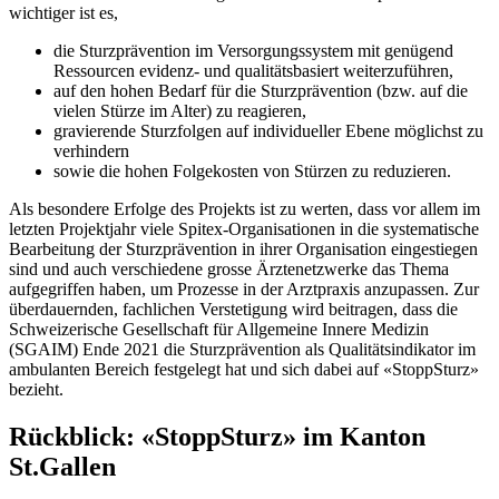
wichtiger ist es,
die Sturzprävention im Versorgungssystem mit genügend
Ressourcen evidenz- und qualitätsbasiert weiterzuführen,
auf den hohen Bedarf für die Sturzprävention (bzw. auf die
vielen Stürze im Alter) zu reagieren,
gravierende Sturzfolgen auf individueller Ebene möglichst zu
verhindern
sowie die hohen Folgekosten von Stürzen zu reduzieren.
Als besondere Erfolge des Projekts ist zu werten, dass vor allem im
letzten Projektjahr viele Spitex-Organisationen in die systematische
Bearbeitung der Sturzprävention in ihrer Organisation eingestiegen
sind und auch verschiedene grosse Ärztenetzwerke das Thema
aufgegriffen haben, um Prozesse in der Arztpraxis anzupassen. Zur
überdauernden, fachlichen Verstetigung wird beitragen, dass die
Schweizerische Gesellschaft für Allgemeine Innere Medizin
(SGAIM) Ende 2021 die Sturzprävention als Qualitätsindikator im
ambulanten Bereich festgelegt hat und sich dabei auf «StoppSturz»
bezieht.
Rückblick: «StoppSturz» im Kanton
St.Gallen