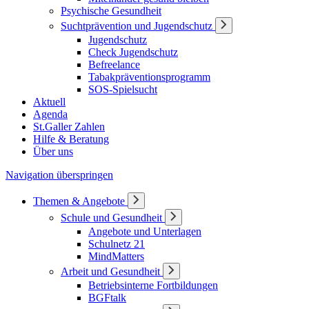
Psychische Gesundheit
Suchtprävention und Jugendschutz
Jugendschutz
Check Jugendschutz
Befreelance
Tabakpräventionsprogramm
SOS-Spielsucht
Aktuell
Agenda
St.Galler Zahlen
Hilfe & Beratung
Über uns
Navigation überspringen
Themen & Angebote
Schule und Gesundheit
Angebote und Unterlagen
Schulnetz 21
MindMatters
Arbeit und Gesundheit
Betriebsinterne Fortbildungen
BGFtalk