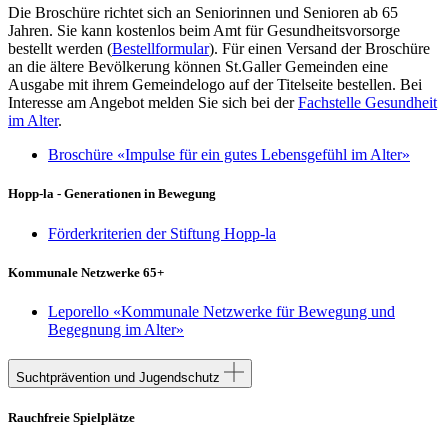
Die Broschüre richtet sich an Seniorinnen und Senioren ab 65
Jahren. Sie kann kostenlos beim Amt für Gesundheitsvorsorge
bestellt werden (
Bestellformular
). Für einen Versand der Broschüre
an die ältere Bevölkerung können St.Galler Gemeinden eine
Ausgabe mit ihrem Gemeindelogo auf der Titelseite bestellen. Bei
Interesse am Angebot melden Sie sich bei der
Fachstelle Gesundheit
im Alter
.
Broschüre «Impulse für ein gutes Lebensgefühl im Alter»
Hopp-la - Generationen in Bewegung
Förderkriterien der Stiftung Hopp-la
Kommunale Netzwerke 65+
Leporello «Kommunale Netzwerke für Bewegung und
Begegnung im Alter»
Suchtprävention und Jugendschutz
Rauchfreie Spielplätze