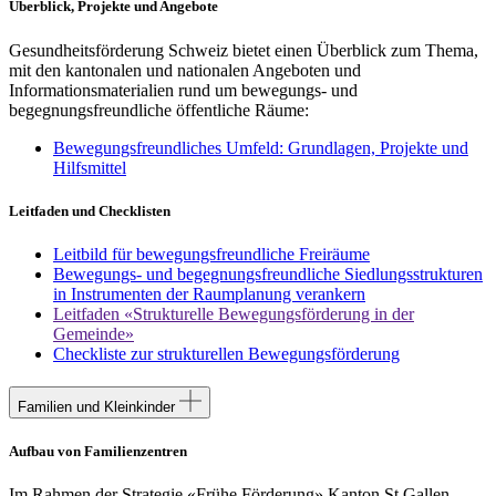
Überblick, Projekte und Angebote
Gesundheitsförderung Schweiz bietet einen Überblick zum Thema,
mit den kantonalen und nationalen Angeboten und
Informationsmaterialien rund um bewegungs- und
begegnungsfreundliche öffentliche Räume:
Bewegungsfreundliches Umfeld: Grundlagen, Projekte und
Hilfsmittel
Leitfaden und Checklisten
Leitbild für bewegungsfreundliche Freiräume
Bewegungs- und begegnungsfreundliche Siedlungsstrukturen
in Instrumenten der Raumplanung verankern
Leitfaden «Strukturelle Bewegungsförderung in der
Gemeinde»
Checkliste zur strukturellen Bewegungsförderung
Familien und Kleinkinder
Aufbau von Familienzentren
Im Rahmen der Strategie «Frühe Förderung» Kanton St.Gallen