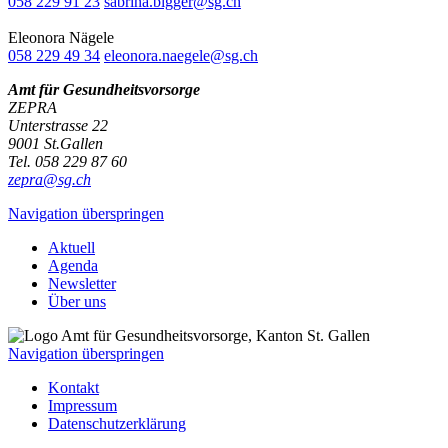
058 229 91 23
sabrina.bigger@sg.ch
Eleonora Nägele
058 229 49 34
eleonora.naegele@sg.ch
Amt für Gesundheitsvorsorge
ZEPRA
Unterstrasse 22
9001 St.Gallen
Tel. 058 229 87 60
zepra@sg.ch
Navigation überspringen
Aktuell
Agenda
Newsletter
Über uns
Navigation überspringen
Kontakt
Impressum
Datenschutzerklärung