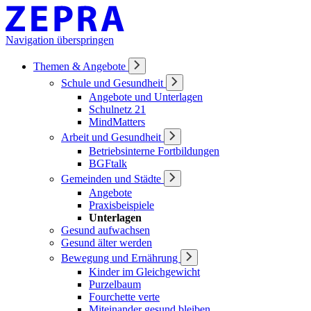
Navigation überspringen
Themen & Angebote
Schule und Gesundheit
Angebote und Unterlagen
Schulnetz 21
MindMatters
Arbeit und Gesundheit
Betriebsinterne Fortbildungen
BGFtalk
Gemeinden und Städte
Angebote
Praxisbeispiele
Unterlagen
Gesund aufwachsen
Gesund älter werden
Bewegung und Ernährung
Kinder im Gleichgewicht
Purzelbaum
Fourchette verte
Miteinander gesund bleiben