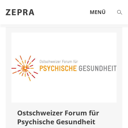
MENÜ
THEMEN & ANGEBOTE
AKTUELL
AGENDA
ST.GALLER ZAHLEN
HILFE & BERATUNG
ÜBER UNS
Ostschweizer Forum für
Psychische Gesundheit