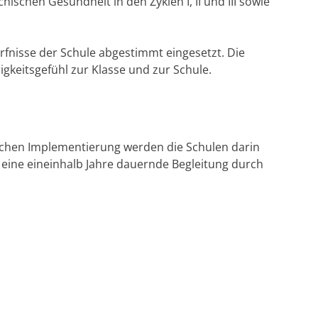
schen Gesundheit in den Zyklen I, II und III sowie
rfnisse der Schule abgestimmt eingesetzt. Die
keitsgefühl zur Klasse und zur Schule.
eichen Implementierung werden die Schulen darin
eine eineinhalb Jahre dauernde Begleitung durch