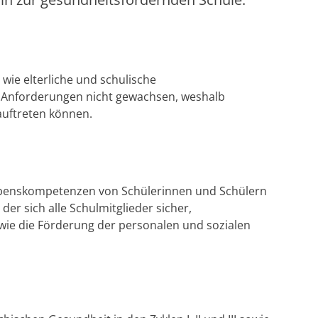
Tabakpräventionsprogramm
 wie elterliche und schulische
n Anforderungen nicht gewachsen, weshalb
auftreten können.
Lebenskompetenzen von Schülerinnen und Schülern
er sich alle Schulmitglieder sicher,
wie die Förderung der personalen und sozialen