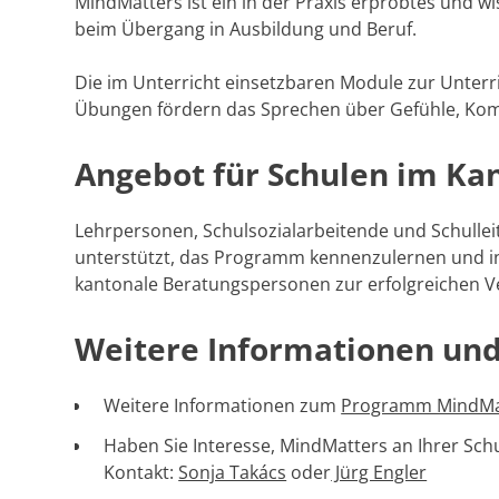
MindMatters ist ein in der Praxis erprobtes und wi
beim Übergang in Ausbildung und Beruf.
Die im Unterricht einsetzbaren Module zur Unterri
Übungen fördern das Sprechen über Gefühle, Kommu
Angebot für Schulen im Kan
Lehrpersonen, Schulsozialarbeitende und Schullei
unterstützt, das Programm kennenzulernen und in
kantonale Beratungspersonen zur erfolgreichen V
Weitere Informationen un
Weitere Informationen zum
Programm MindMa
Haben Sie Interesse, MindMatters an Ihrer Sc
Kontakt:
Sonja Takács
oder
Jürg Engler