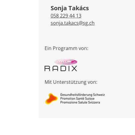
Sonja Takács
058 229 44 13
sonja.takacs@sg.ch
Ein Programm von:
Mit Unterstützung von: