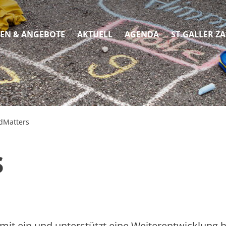
EN & ANGEBOTE
AKTUELL
AGENDA
ST.GALLER Z
Angebote und Unterlagen
Betriebsinterne Fortbildungen
MindMatters
Angebote
dMatters
Unterlagen
s
Kinder im Gleichgewicht
Fourchette verte
Jugendschutz
mit ein und unterstützt eine Weiterentwicklung 