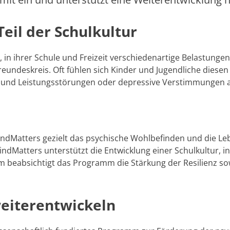
Befreelance
eil der Schulkultur
SOS-Spielsucht
, in ihrer Schule und Freizeit verschiedenartige Belastungen
undeskreis. Oft fühlen sich Kinder und Jugendliche diese
rn- und Leistungsstörungen oder depressive Verstimmungen 
indMatters gezielt das psychische Wohlbefinden und die 
Matters unterstützt die Entwicklung einer Schulkultur, in d
 beabsichtigt das Programm die Stärkung der Resilienz so
eiterentwickeln