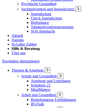
Psychische Gesundheit
Suchtprävention und Jugendschutz
Jugendschutz
Check Jugendschutz
Befreelance
Tabakpräventionsprogramm
SOS-Spielsucht
Aktuell
Agenda
St.Galler Zahlen
Hilfe & Beratung
Über uns
Navigation überspringen
Themen & Angebote
Schule und Gesundheit
Angebote und Unterlagen
Schulnetz 21
MindMatters
Arbeit und Gesundheit
Betriebsinterne Fortbildungen
BGFtalk