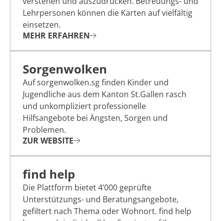
verstehen und auszudrücken. Betreuungs- und
Lehrpersonen können die Karten auf vielfältig
einsetzen.
MEHR ERFAHREN
Sorgenwolken
Auf sorgenwolken.sg finden Kinder und
Jugendliche aus dem Kanton St.Gallen rasch
und unkompliziert professionelle
Hilfsangebote bei Ängsten, Sorgen und
Problemen.
ZUR WEBSITE
find help
Die Plattform bietet 4’000 geprüfte
Unterstützungs- und Beratungsangebote,
gefiltert nach Thema oder Wohnort. find help