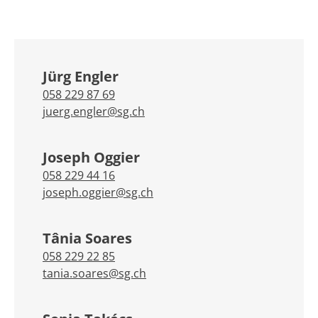
Jürg Engler
058 229 87 69
juerg.engler@sg.ch
Joseph Oggier
058 229 44 16
joseph.oggier@sg.ch
Tânia Soares
058 229 22 85
tania.soares@sg.ch