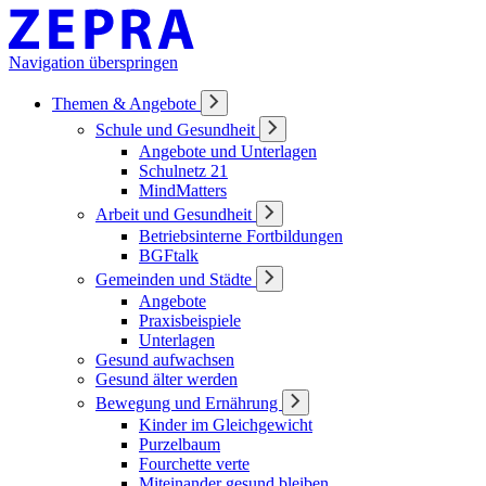
Navigation überspringen
Themen & Angebote
Schule und Gesundheit
Angebote und Unterlagen
Schulnetz 21
MindMatters
Arbeit und Gesundheit
Betriebsinterne Fortbildungen
BGFtalk
Gemeinden und Städte
Angebote
Praxisbeispiele
Unterlagen
Gesund aufwachsen
Gesund älter werden
Bewegung und Ernährung
Kinder im Gleichgewicht
Purzelbaum
Fourchette verte
Miteinander gesund bleiben