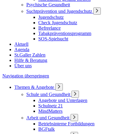
Psychische Gesundheit
Suchtprävention und Jugendschutz
Jugendschutz
Check Jugendschutz
Befreelance
Tabakpräventionsprogramm
SOS-Spielsucht
Aktuell
Agenda
St.Galler Zahlen
Hilfe & Beratung
Über uns
Navigation überspringen
Themen & Angebote
Schule und Gesundheit
Angebote und Unterlagen
Schulnetz 21
MindMatters
Arbeit und Gesundheit
Betriebsinterne Fortbildungen
BGFtalk