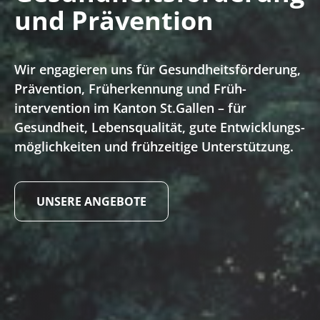
und Prävention
Wir engagieren uns für Gesundheits­förderung,
Prävention, Früh­erkennung und Früh­
intervention im Kanton St.Gallen – für
Gesundheit, Lebens­qualität, gute Entwicklungs­
möglich­keiten und früh­zeitige Unter­stützung.
UNSERE ANGEBOTE