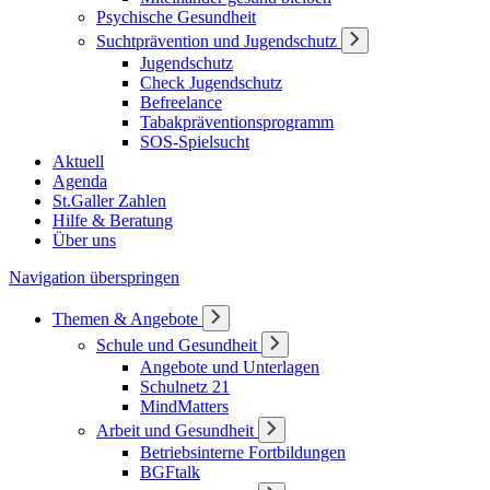
Psychische Gesundheit
Suchtprävention und Jugendschutz
Jugendschutz
Check Jugendschutz
Befreelance
Tabakpräventionsprogramm
SOS-Spielsucht
Aktuell
Agenda
St.Galler Zahlen
Hilfe & Beratung
Über uns
Navigation überspringen
Themen & Angebote
Schule und Gesundheit
Angebote und Unterlagen
Schulnetz 21
MindMatters
Arbeit und Gesundheit
Betriebsinterne Fortbildungen
BGFtalk