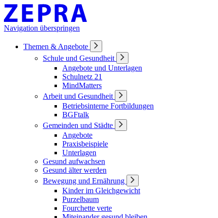
Navigation überspringen
Themen & Angebote
Schule und Gesundheit
Angebote und Unterlagen
Schulnetz 21
MindMatters
Arbeit und Gesundheit
Betriebsinterne Fortbildungen
BGFtalk
Gemeinden und Städte
Angebote
Praxisbeispiele
Unterlagen
Gesund aufwachsen
Gesund älter werden
Bewegung und Ernährung
Kinder im Gleichgewicht
Purzelbaum
Fourchette verte
Miteinander gesund bleiben