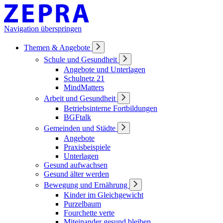
Navigation überspringen
Themen & Angebote
Schule und Gesundheit
Angebote und Unterlagen
Schulnetz 21
MindMatters
Arbeit und Gesundheit
Betriebsinterne Fortbildungen
BGFtalk
Gemeinden und Städte
Angebote
Praxisbeispiele
Unterlagen
Gesund aufwachsen
Gesund älter werden
Bewegung und Ernährung
Kinder im Gleichgewicht
Purzelbaum
Fourchette verte
Miteinander gesund bleiben