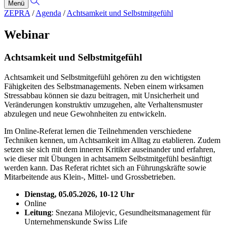
Menü
ZEPRA
/
Agenda
/
Achtsamkeit und Selbstmitgefühl
Webinar
Achtsamkeit und Selbstmitgefühl
Achtsamkeit und Selbstmitgefühl gehören zu den wichtigsten
Fähigkeiten des Selbstmanagements. Neben einem wirksamen
Stressabbau können sie dazu beitragen, mit Unsicherheit und
Veränderungen konstruktiv umzugehen, alte Verhaltensmuster
abzulegen und neue Gewohnheiten zu entwickeln.
Im Online-Referat lernen die Teilnehmenden verschiedene
Techniken kennen, um Achtsamkeit im Alltag zu etablieren. Zudem
setzen sie sich mit dem inneren Kritiker auseinander und erfahren,
wie dieser mit Übungen in achtsamem Selbstmitgefühl besänftigt
werden kann. Das Referat richtet sich an Führungskräfte sowie
Mitarbeitende aus Klein-, Mittel- und Grossbetrieben.
Dienstag, 05.05.2026, 10-12 Uhr
Online
Leitung
: Snezana Milojevic, Gesundheitsmanagement für
Unternehmenskunde Swiss Life