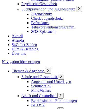
Psychische Gesundheit
Suchtprävention und Jugendschutz
Jugendschutz
Check Jugendschutz
Befreelance
Tabakpräventionsprogramm
SOS-Spielsucht
Aktuell
Agenda
St.Galler Zahlen
Hilfe & Beratung
Über uns
Navigation überspringen
Themen & Angebote
Schule und Gesundheit
Angebote und Unterlagen
Schulnetz 21
MindMatters
Arbeit und Gesundheit
Betriebsinterne Fortbildungen
BGFtalk