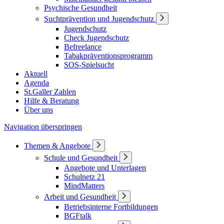
Psychische Gesundheit
Suchtprävention und Jugendschutz
Jugendschutz
Check Jugendschutz
Befreelance
Tabakpräventionsprogramm
SOS-Spielsucht
Aktuell
Agenda
St.Galler Zahlen
Hilfe & Beratung
Über uns
Navigation überspringen
Themen & Angebote
Schule und Gesundheit
Angebote und Unterlagen
Schulnetz 21
MindMatters
Arbeit und Gesundheit
Betriebsinterne Fortbildungen
BGFtalk