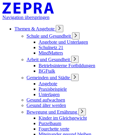
Navigation überspringen
Themen & Angebote
Schule und Gesundheit
Angebote und Unterlagen
Schulnetz 21
MindMatters
Arbeit und Gesundheit
Betriebsinterne Fortbildungen
BGFtalk
Gemeinden und Städte
Angebote
Praxisbeispiele
Unterlagen
Gesund aufwachsen
Gesund älter werden
Bewegung und Ernährung
Kinder im Gleichgewicht
Purzelbaum
Fourchette verte
Miteinander gesund bleiben