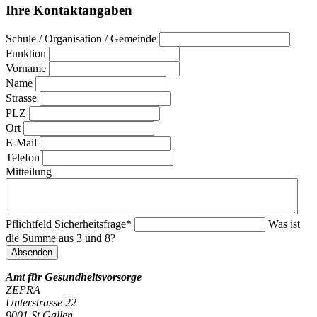
Ihre Kontaktangaben
Schule / Organisation / Gemeinde
Funktion
Vorname
Name
Strasse
PLZ
Ort
E-Mail
Telefon
Mitteilung
Pflichtfeld
Sicherheitsfrage
*
Was ist
die Summe aus 3 und 8?
Absenden
Amt für Gesundheitsvorsorge
ZEPRA
Unterstrasse 22
9001 St.Gallen