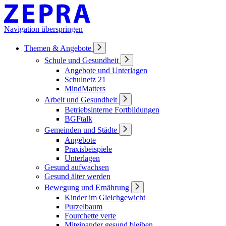
Navigation überspringen
Themen & Angebote
Schule und Gesundheit
Angebote und Unterlagen
Schulnetz 21
MindMatters
Arbeit und Gesundheit
Betriebsinterne Fortbildungen
BGFtalk
Gemeinden und Städte
Angebote
Praxisbeispiele
Unterlagen
Gesund aufwachsen
Gesund älter werden
Bewegung und Ernährung
Kinder im Gleichgewicht
Purzelbaum
Fourchette verte
Miteinander gesund bleiben