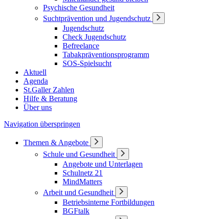
Psychische Gesundheit
Suchtprävention und Jugendschutz
Jugendschutz
Check Jugendschutz
Befreelance
Tabakpräventionsprogramm
SOS-Spielsucht
Aktuell
Agenda
St.Galler Zahlen
Hilfe & Beratung
Über uns
Navigation überspringen
Themen & Angebote
Schule und Gesundheit
Angebote und Unterlagen
Schulnetz 21
MindMatters
Arbeit und Gesundheit
Betriebsinterne Fortbildungen
BGFtalk