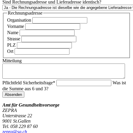
Sind Rechnungsadresse und Lieferadresse identisch?
Rechnungsadresse
Organisation
Vorname
Name
Strasse
PLZ
Ort
Mitteilung
Pflichtfeld
Sicherheitsfrage
*
Was ist
die Summe aus 6 und 3?
Absenden
Amt für Gesundheitsvorsorge
ZEPRA
Unterstrasse 22
9001 St.Gallen
Tel. 058 229 87 60
zepra@sg.ch