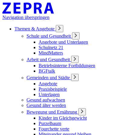
Navigation überspringen
Themen & Angebote
Schule und Gesundheit
Angebote und Unterlagen
Schulnetz 21
MindMatters
Arbeit und Gesundheit
Betriebsinterne Fortbildungen
BGFtalk
Gemeinden und Städte
Angebote
Praxisbeispiele
Unterlagen
Gesund aufwachsen
Gesund älter werden
Bewegung und Ernährung
Kinder im Gleichgewicht
Purzelbaum
Fourchette verte
Miteinander gesund bleiben