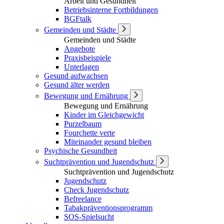
Arbeit und Gesundheit
Betriebsinterne Fortbildungen
BGFtalk
Gemeinden und Städte
Gemeinden und Städte
Angebote
Praxisbeispiele
Unterlagen
Gesund aufwachsen
Gesund älter werden
Bewegung und Ernährung
Bewegung und Ernährung
Kinder im Gleichgewicht
Purzelbaum
Fourchette verte
Miteinander gesund bleiben
Psychische Gesundheit
Suchtprävention und Jugendschutz
Suchtprävention und Jugendschutz
Jugendschutz
Check Jugendschutz
Befreelance
Tabakpräventionsprogramm
SOS-Spielsucht