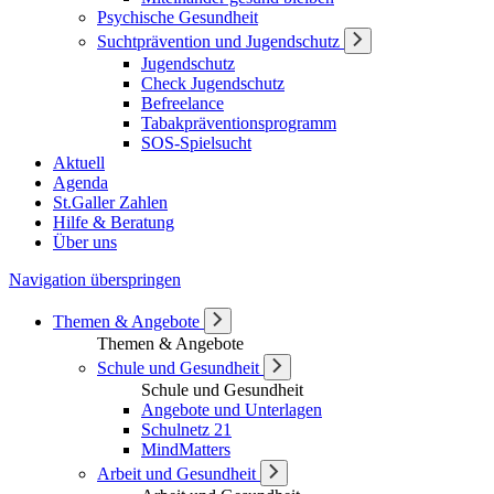
Psychische Gesundheit
Suchtprävention und Jugendschutz
Jugendschutz
Check Jugendschutz
Befreelance
Tabakpräventionsprogramm
SOS-Spielsucht
Aktuell
Agenda
St.Galler Zahlen
Hilfe & Beratung
Über uns
Navigation überspringen
Themen & Angebote
Themen & Angebote
Schule und Gesundheit
Schule und Gesundheit
Angebote und Unterlagen
Schulnetz 21
MindMatters
Arbeit und Gesundheit