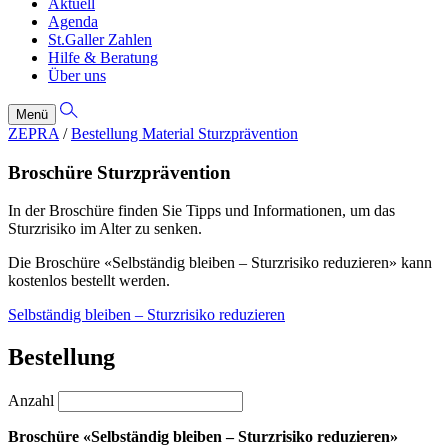
Aktuell
Agenda
St.Galler Zahlen
Hilfe & Beratung
Über uns
Menü
ZEPRA
/
Bestellung Material Sturzprävention
Broschüre Sturzprävention
In der Broschüre finden Sie Tipps und Informationen, um das
Sturzrisiko im Alter zu senken.
Die Broschüre «Selbständig bleiben – Sturzrisiko reduzieren» kann
kostenlos bestellt werden.
Selbständig bleiben – Sturzrisiko reduzieren
Bestellung
Anzahl
Broschüre «Selbständig bleiben – Sturzrisiko reduzieren»