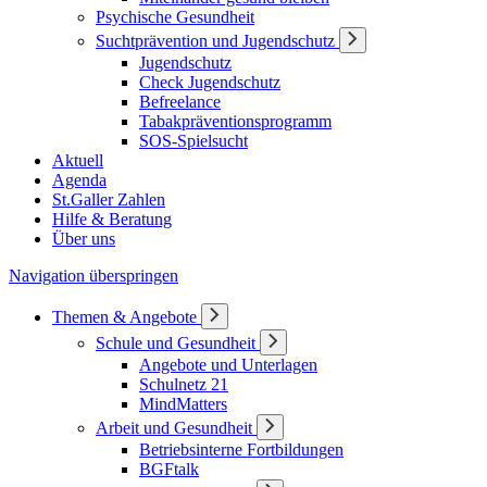
Psychische Gesundheit
Suchtprävention und Jugendschutz
Jugendschutz
Check Jugendschutz
Befreelance
Tabakpräventionsprogramm
SOS-Spielsucht
Aktuell
Agenda
St.Galler Zahlen
Hilfe & Beratung
Über uns
Navigation überspringen
Themen & Angebote
Schule und Gesundheit
Angebote und Unterlagen
Schulnetz 21
MindMatters
Arbeit und Gesundheit
Betriebsinterne Fortbildungen
BGFtalk