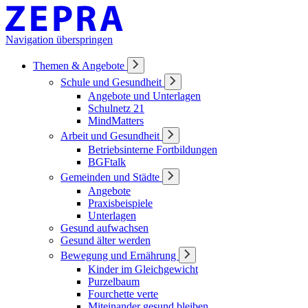
Navigation überspringen
Themen & Angebote
Schule und Gesundheit
Angebote und Unterlagen
Schulnetz 21
MindMatters
Arbeit und Gesundheit
Betriebsinterne Fortbildungen
BGFtalk
Gemeinden und Städte
Angebote
Praxisbeispiele
Unterlagen
Gesund aufwachsen
Gesund älter werden
Bewegung und Ernährung
Kinder im Gleichgewicht
Purzelbaum
Fourchette verte
Miteinander gesund bleiben