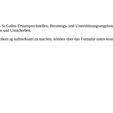
t.Gallen Erstansprechstellen, Beratungs- und Unterstützungsangebote, 
en und Unsicherheit.
nwolken.sg aufmerksam zu machen, können über das Formular unten kos