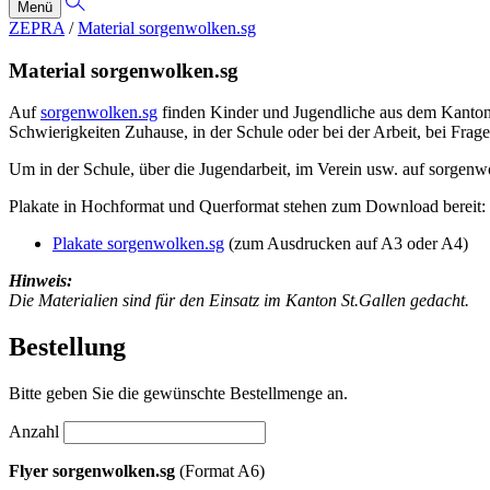
Menü
ZEPRA
/
Material sorgenwolken.sg
Material sorgenwolken.sg
Auf
sorgenwolken.sg
finden Kinder und Jugendliche aus dem Kanton S
Schwierigkeiten Zuhause, in der Schule oder bei der Arbeit, bei Frag
Um in der Schule, über die Jugendarbeit, im Verein usw. auf sorge
Plakate in Hochformat und Querformat stehen zum Download bereit:
Plakate sorgenwolken.sg
(zum Ausdrucken auf A3 oder A4)
Hinweis:
Die Materialien sind für den Einsatz im Kanton St.Gallen gedacht.
Bestellung
Bitte geben Sie die gewünschte Bestellmenge an.
Anzahl
Flyer sorgenwolken.sg
(Format A6)