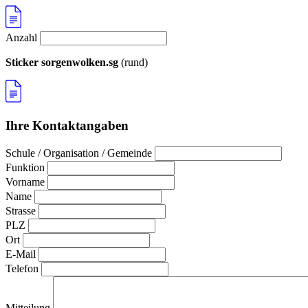
Anzahl
Sticker sorgenwolken.sg
(rund)
Ihre Kontaktangaben
Schule / Organisation / Gemeinde
Funktion
Vorname
Name
Strasse
PLZ
Ort
E-Mail
Telefon
Mitteilung