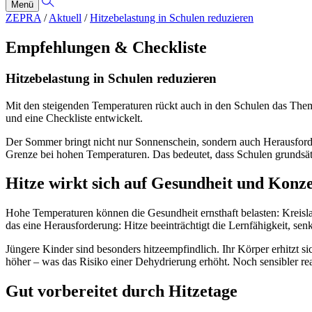
Menü
ZEPRA
/
Aktuell
/
Hitzebelastung in Schulen reduzieren
Empfehlungen & Checkliste
Hitzebelastung in Schulen reduzieren
Mit den steigenden Temperaturen rückt auch in den Schulen das The
und eine Checkliste entwickelt.
Der Sommer bringt nicht nur Sonnenschein, sondern auch Herausforderu
Grenze bei hohen Temperaturen. Das bedeutet, dass Schulen grundsätz
Hitze wirkt sich auf Gesundheit und Konze
Hohe Temperaturen können die Gesundheit ernsthaft belasten: Kreisla
das eine Herausforderung: Hitze beeinträchtigt die Lernfähigkeit, sen
Jüngere Kinder sind besonders hitzeempfindlich. Ihr Körper erhitzt si
höher – was das Risiko einer Dehydrierung erhöht. Noch sensibler r
Gut vorbereitet durch Hitzetage