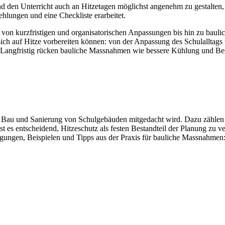
 den Unterricht auch an Hitzetagen möglichst angenehm zu gestalten, 
lungen und eine Checkliste erarbeitet.
 von kurzfristigen und organisatorischen Anpassungen bis hin zu bauli
e sich auf Hitze vorbereiten können: von der Anpassung des Schulalltags
lle. Langfristig rücken bauliche Massnahmen wie bessere Kühlung und
ei Bau und Sanierung von Schulgebäuden mitgedacht wird. Dazu zählen
es entscheidend, Hitzeschutz als festen Bestandteil der Planung zu 
egungen, Beispielen und Tipps aus der Praxis für bauliche Massnahmen