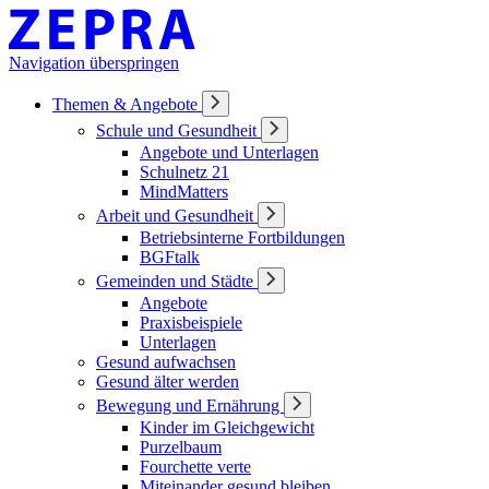
Navigation überspringen
Themen & Angebote
Schule und Gesundheit
Angebote und Unterlagen
Schulnetz 21
MindMatters
Arbeit und Gesundheit
Betriebsinterne Fortbildungen
BGFtalk
Gemeinden und Städte
Angebote
Praxisbeispiele
Unterlagen
Gesund aufwachsen
Gesund älter werden
Bewegung und Ernährung
Kinder im Gleichgewicht
Purzelbaum
Fourchette verte
Miteinander gesund bleiben