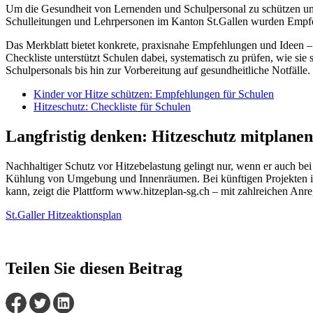
Um die Gesundheit von Lernenden und Schulpersonal zu schützen und
Schulleitungen und Lehrpersonen im Kanton St.Gallen wurden Empfeh
Das Merkblatt bietet konkrete, praxisnahe Empfehlungen und Ideen –
Checkliste unterstützt Schulen dabei, systematisch zu prüfen, wie si
Schulpersonals bis hin zur Vorbereitung auf gesundheitliche Notfä
Kinder vor Hitze schützen: Empfehlungen für Schulen
Hitzeschutz: Checkliste für Schulen
Langfristig denken: Hitzeschutz mitplanen
Nachhaltiger Schutz vor Hitzebelastung gelingt nur, wenn er auch b
Kühlung von Umgebung und Innenräumen. Bei künftigen Projekten ist 
kann, zeigt die Plattform www.hitzeplan-sg.ch – mit zahlreichen Anr
St.Galler Hitzeaktionsplan
Teilen Sie diesen Beitrag