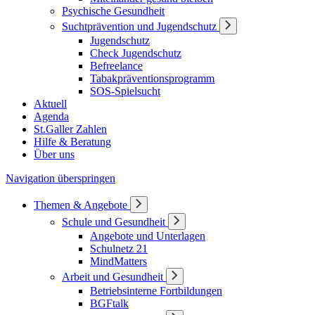
Psychische Gesundheit
Suchtprävention und Jugendschutz
Jugendschutz
Check Jugendschutz
Befreelance
Tabakpräventionsprogramm
SOS-Spielsucht
Aktuell
Agenda
St.Galler Zahlen
Hilfe & Beratung
Über uns
Navigation überspringen
Themen & Angebote
Schule und Gesundheit
Angebote und Unterlagen
Schulnetz 21
MindMatters
Arbeit und Gesundheit
Betriebsinterne Fortbildungen
BGFtalk