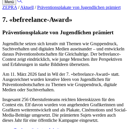
Menü
ZEPRA
/
Aktuell
/
Präventionsplakate von Jugendlichen prämiert
7. «befreelance-Award»
Präventionsplakate von Jugendlichen prämiert
Jugendliche setzen sich kreativ mit Themen wie Gruppendruck,
Suchtverhalten und digitalen Medien auseinander – und entwickeln
daraus Präventionsbotschaften für Gleichaltrige. Der befreelance-
Contest zeigt eindrücklich, wie junge Menschen ihre Perspektiven
und Erfahrungen in starke Bildideen übersetzen.
Am 11. März 2026 fand in Wil der 7. «befreelance-Award» statt.
Ausgezeichnet wurden kreative Ideen von Jugendlichen für
Präventionsbotschaften zu Themen wie Gruppendruck, digitale
Medien oder Suchtverhalten.
Insgesamt 256 Oberstufenteams reichten Ideenskizzen für den
Contest ein. Elf davon wurden von angehenden Grafikerinnen und
Grafikern weiterentwickelt und als Plakate, Cinémotions und Social-
Media-Beiträge umgesetzt. Die prämierten Sujets werden auch
dieses Jahr für eine öffentliche Kampagne eingesetzt.