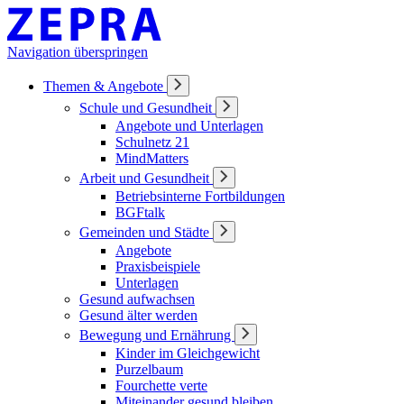
Navigation überspringen
Themen & Angebote
Schule und Gesundheit
Angebote und Unterlagen
Schulnetz 21
MindMatters
Arbeit und Gesundheit
Betriebsinterne Fortbildungen
BGFtalk
Gemeinden und Städte
Angebote
Praxisbeispiele
Unterlagen
Gesund aufwachsen
Gesund älter werden
Bewegung und Ernährung
Kinder im Gleichgewicht
Purzelbaum
Fourchette verte
Miteinander gesund bleiben