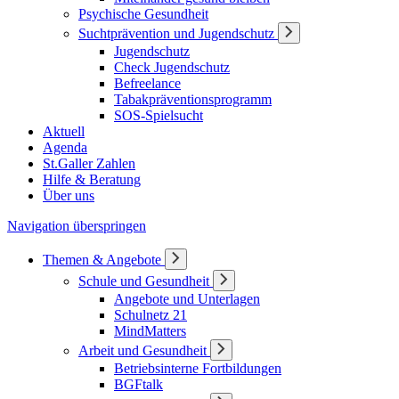
Psychische Gesundheit
Suchtprävention und Jugendschutz
Jugendschutz
Check Jugendschutz
Befreelance
Tabakpräventionsprogramm
SOS-Spielsucht
Aktuell
Agenda
St.Galler Zahlen
Hilfe & Beratung
Über uns
Navigation überspringen
Themen & Angebote
Schule und Gesundheit
Angebote und Unterlagen
Schulnetz 21
MindMatters
Arbeit und Gesundheit
Betriebsinterne Fortbildungen
BGFtalk