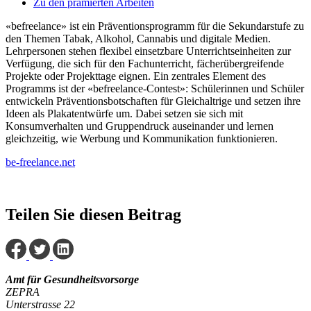
Zu den prämierten Arbeiten
«befreelance» ist ein Präventionsprogramm für die Sekundarstufe zu
den Themen Tabak, Alkohol, Cannabis und digitale Medien.
Lehrpersonen stehen flexibel einsetzbare Unterrichtseinheiten zur
Verfügung, die sich für den Fachunterricht, fächerübergreifende
Projekte oder Projekttage eignen. Ein zentrales Element des
Programms ist der «befreelance-Contest»: Schülerinnen und Schüler
entwickeln Präventionsbotschaften für Gleichaltrige und setzen ihre
Ideen als Plakatentwürfe um. Dabei setzen sie sich mit
Konsumverhalten und Gruppendruck auseinander und lernen
gleichzeitig, wie Werbung und Kommunikation funktionieren.
be-freelance.net
Teilen Sie diesen Beitrag
Amt für Gesundheitsvorsorge
ZEPRA
Unterstrasse 22