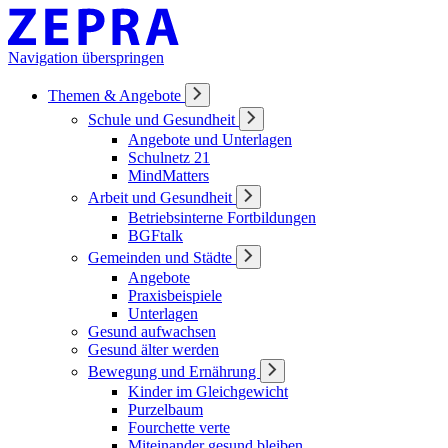
Navigation überspringen
Themen & Angebote
Schule und Gesundheit
Angebote und Unterlagen
Schulnetz 21
MindMatters
Arbeit und Gesundheit
Betriebsinterne Fortbildungen
BGFtalk
Gemeinden und Städte
Angebote
Praxisbeispiele
Unterlagen
Gesund aufwachsen
Gesund älter werden
Bewegung und Ernährung
Kinder im Gleichgewicht
Purzelbaum
Fourchette verte
Miteinander gesund bleiben