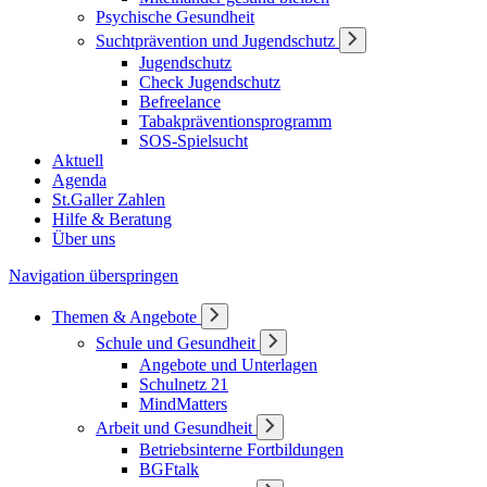
Psychische Gesundheit
Suchtprävention und Jugendschutz
Jugendschutz
Check Jugendschutz
Befreelance
Tabakpräventionsprogramm
SOS-Spielsucht
Aktuell
Agenda
St.Galler Zahlen
Hilfe & Beratung
Über uns
Navigation überspringen
Themen & Angebote
Schule und Gesundheit
Angebote und Unterlagen
Schulnetz 21
MindMatters
Arbeit und Gesundheit
Betriebsinterne Fortbildungen
BGFtalk