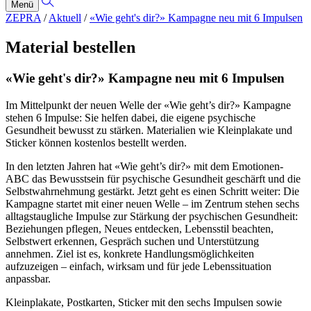
Menü
ZEPRA
/
Aktuell
/
«Wie geht's dir?» Kampagne neu mit 6 Impulsen
Material bestellen
«Wie geht's dir?» Kampagne neu mit 6 Impulsen
Im Mittelpunkt der neuen Welle der «Wie geht’s dir?» Kampagne
stehen 6 Impulse: Sie helfen dabei, die eigene psychische
Gesundheit bewusst zu stärken. Materialien wie Kleinplakate und
Sticker können kostenlos bestellt werden.
In den letzten Jahren hat «Wie geht’s dir?» mit dem Emotionen-
ABC das Bewusstsein für psychische Gesundheit geschärft und die
Selbstwahrnehmung gestärkt. Jetzt geht es einen Schritt weiter: Die
Kampagne startet mit einer neuen Welle – im Zentrum stehen sechs
alltagstaugliche Impulse zur Stärkung der psychischen Gesundheit:
Beziehungen pflegen, Neues entdecken, Lebensstil beachten,
Selbstwert erkennen, Gespräch suchen und Unterstützung
annehmen. Ziel ist es, konkrete Handlungsmöglichkeiten
aufzuzeigen – einfach, wirksam und für jede Lebenssituation
anpassbar.
Kleinplakate, Postkarten, Sticker mit den sechs Impulsen sowie