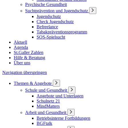
Psychische Gesundheit
Suchtprävention und Jugendschutz
Jugendschutz
Check Jugendschutz
Befreelance
Tabakpräventionsprogramm
SOS-Spielsucht
Aktuell
Agenda
St.Galler Zahlen
Hilfe & Beratung
Über uns
Navigation überspringen
Themen & Angebote
Schule und Gesundheit
Angebote und Unterlagen
Schulnetz 21
MindMatters
Arbeit und Gesundheit
Betriebsinterne Fortbildungen
BGFtalk