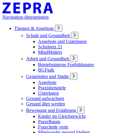
Navigation überspringen
Themen & Angebote
Schule und Gesundheit
Angebote und Unterlagen
Schulnetz 21
MindMatters
Arbeit und Gesundheit
Betriebsinterne Fortbildungen
BGFtalk
Gemeinden und Städte
Angebote
Praxisbeispiele
Unterlagen
Gesund aufwachsen
Gesund älter werden
Bewegung und Ernährung
Kinder im Gleichgewicht
Purzelbaum
Fourchette verte
Miteinander gesund bleiben