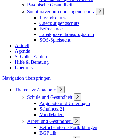
Psychische Gesundheit
Suchtprävention und Jugendschutz
Jugendschutz
Check Jugendschutz
Befreelance
Tabakpräventionsprogramm
SOS-Spielsucht
Aktuell
Agenda
St.Galler Zahlen
Hilfe & Beratung
Über uns
Navigation überspringen
Themen & Angebote
Schule und Gesundheit
Angebote und Unterlagen
Schulnetz 21
MindMatters
Arbeit und Gesundheit
Betriebsinterne Fortbildungen
BGFtalk