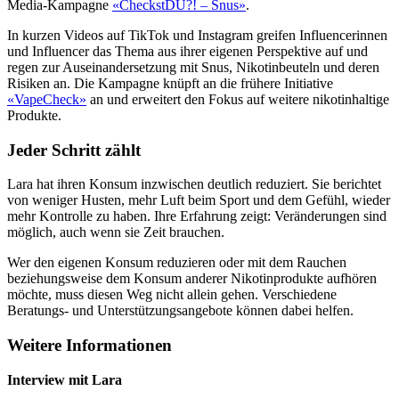
Media-Kampagne
«CheckstDU?! – Snus»
.
In kurzen Videos auf TikTok und Instagram greifen Influencerinnen
und Influencer das Thema aus ihrer eigenen Perspektive auf und
regen zur Auseinandersetzung mit Snus, Nikotinbeuteln und deren
Risiken an. Die Kampagne knüpft an die frühere Initiative
«VapeCheck»
an und erweitert den Fokus auf weitere nikotinhaltige
Produkte.
Jeder Schritt zählt
Lara hat ihren Konsum inzwischen deutlich reduziert. Sie berichtet
von weniger Husten, mehr Luft beim Sport und dem Gefühl, wieder
mehr Kontrolle zu haben. Ihre Erfahrung zeigt: Veränderungen sind
möglich, auch wenn sie Zeit brauchen.
Wer den eigenen Konsum reduzieren oder mit dem Rauchen
beziehungsweise dem Konsum anderer Nikotinprodukte aufhören
möchte, muss diesen Weg nicht allein gehen. Verschiedene
Beratungs- und Unterstützungsangebote können dabei helfen.
Weitere Informationen
Interview mit Lara