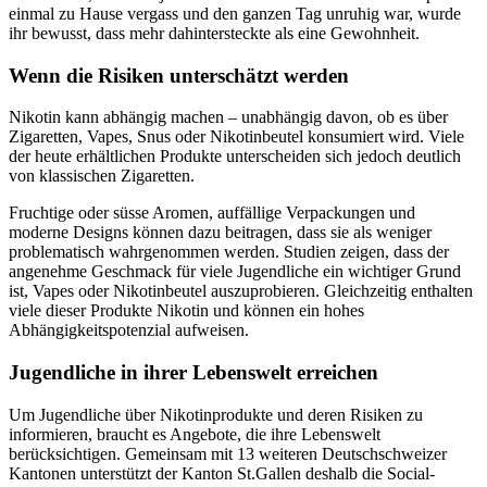
einmal zu Hause vergass und den ganzen Tag unruhig war, wurde
ihr bewusst, dass mehr dahintersteckte als eine Gewohnheit.
Wenn die Risiken unterschätzt werden
Nikotin kann abhängig machen – unabhängig davon, ob es über
Zigaretten, Vapes, Snus oder Nikotinbeutel konsumiert wird. Viele
der heute erhältlichen Produkte unterscheiden sich jedoch deutlich
von klassischen Zigaretten.
Fruchtige oder süsse Aromen, auffällige Verpackungen und
moderne Designs können dazu beitragen, dass sie als weniger
problematisch wahrgenommen werden. Studien zeigen, dass der
angenehme Geschmack für viele Jugendliche ein wichtiger Grund
ist, Vapes oder Nikotinbeutel auszuprobieren. Gleichzeitig enthalten
viele dieser Produkte Nikotin und können ein hohes
Abhängigkeitspotenzial aufweisen.
Jugendliche in ihrer Lebenswelt erreichen
Um Jugendliche über Nikotinprodukte und deren Risiken zu
informieren, braucht es Angebote, die ihre Lebenswelt
berücksichtigen. Gemeinsam mit 13 weiteren Deutschschweizer
Kantonen unterstützt der Kanton St.Gallen deshalb die Social-