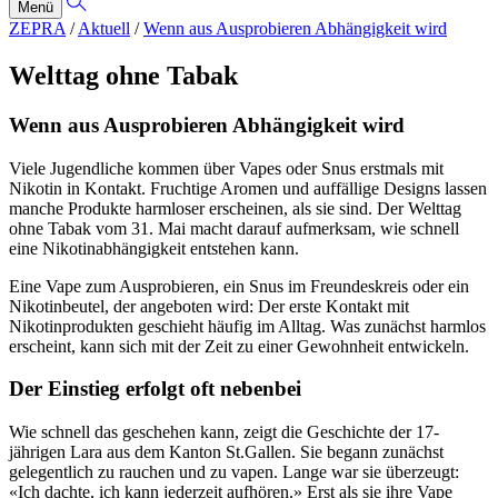
Menü
ZEPRA
/
Aktuell
/
Wenn aus Ausprobieren Abhängigkeit wird
Welttag ohne Tabak
Wenn aus Ausprobieren Abhängigkeit wird
Viele Jugendliche kommen über Vapes oder Snus erstmals mit
Nikotin in Kontakt. Fruchtige Aromen und auffällige Designs lassen
manche Produkte harmloser erscheinen, als sie sind. Der Welttag
ohne Tabak vom 31. Mai macht darauf aufmerksam, wie schnell
eine Nikotinabhängigkeit entstehen kann.
Eine Vape zum Ausprobieren, ein Snus im Freundeskreis oder ein
Nikotinbeutel, der angeboten wird: Der erste Kontakt mit
Nikotinprodukten geschieht häufig im Alltag. Was zunächst harmlos
erscheint, kann sich mit der Zeit zu einer Gewohnheit entwickeln.
Der Einstieg erfolgt oft nebenbei
Wie schnell das geschehen kann, zeigt die Geschichte der 17-
jährigen Lara aus dem Kanton St.Gallen. Sie begann zunächst
gelegentlich zu rauchen und zu vapen. Lange war sie überzeugt:
«Ich dachte, ich kann jederzeit aufhören.» Erst als sie ihre Vape