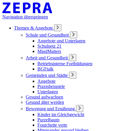
Navigation überspringen
Themen & Angebote
Schule und Gesundheit
Angebote und Unterlagen
Schulnetz 21
MindMatters
Arbeit und Gesundheit
Betriebsinterne Fortbildungen
BGFtalk
Gemeinden und Städte
Angebote
Praxisbeispiele
Unterlagen
Gesund aufwachsen
Gesund älter werden
Bewegung und Ernährung
Kinder im Gleichgewicht
Purzelbaum
Fourchette verte
Miteinander gesund bleiben